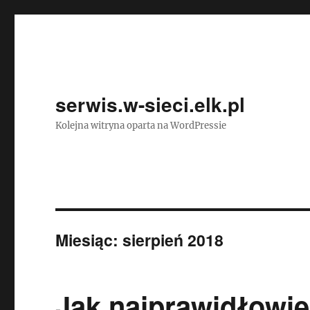
serwis.w-sieci.elk.pl
Kolejna witryna oparta na WordPressie
Miesiąc:
sierpień 2018
Jak najprawidłowie