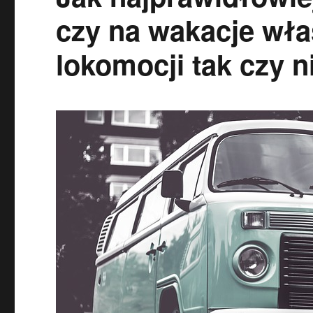
czy na wakacje wł
lokomocji tak czy n