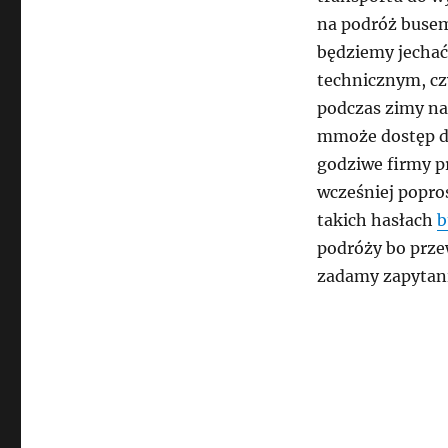
na podróż busem
będziemy jechać
technicznym, cz
podczas zimy na 
mmoże dostęp do
godziwe firmy pr
wcześniej popro
takich hasłach
b
podróży bo prze
zadamy zapytan