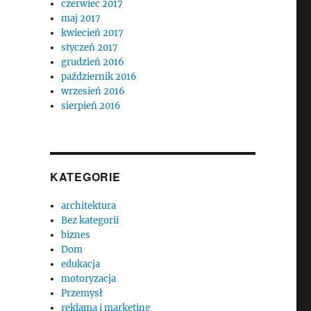
czerwiec 2017
maj 2017
kwiecień 2017
styczeń 2017
grudzień 2016
październik 2016
wrzesień 2016
sierpień 2016
KATEGORIE
architektura
Bez kategorii
biznes
Dom
edukacja
motoryzacja
Przemysł
reklama i marketing