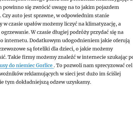
 powinno się zwrócić uwagę na to jakim pojazdem
. Czy auto jest sprawne, w odpowiednim stanie
y w czasie upałów możemy liczyć na klimatyzację, a
ogrzewanie. W czasie długiej podróży przydać się na
 internetu. Dodatkowym udogodnieniem jakie oferują
zewozowe są foteliki dla dzieci, o jakie możemy
sić. Takie firmy możemy znaleźć w internecie szukając p
usy do niemiec Gorlice
. To pozwoli nam sprecyzować cel
woźników reklamujących w sieci jest dużo im ściślej
ie tym dokładniejszą odzew uzyskamy.