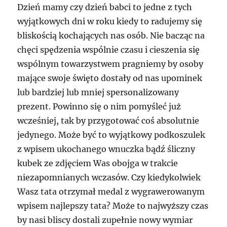
Dzień mamy czy dzień babci to jedne z tych
wyjątkowych dni w roku kiedy to radujemy się
bliskością kochających nas osób. Nie bacząc na
chęci spędzenia wspólnie czasu i cieszenia się
wspólnym towarzystwem pragniemy by osoby
mające swoje święto dostały od nas upominek
lub bardziej lub mniej spersonalizowany
prezent. Powinno się o nim pomyśleć już
wcześniej, tak by przygotować coś absolutnie
jedynego. Może być to wyjątkowy podkoszulek
z wpisem ukochanego wnuczka bądź śliczny
kubek ze zdjęciem Was obojga w trakcie
niezapomnianych wczasów. Czy kiedykolwiek
Wasz tata otrzymał medal z wygrawerowanym
wpisem najlepszy tata? Może to najwyższy czas
by nasi bliscy dostali zupełnie nowy wymiar