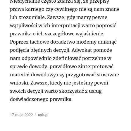
Niesłychanie często zdarza się, że przepisy
prawa karnego czy cywilnego nie są nam znane
lub zrozumiałe. Zawsze, gdy mamy pewne
wątpliwości w ich interpretacji warto poprosić
prawnika o ich szczegółowe wyjaśnienie.
Poprzez fachowe doradztwo możemy uniknąć
podjęcia błędnych decyzji. Adwokat pomoże
nam odpowiednio zdefiniować potrzebne w
sprawie dowody, prawidłowo zinterpretować
materiał dowodowy czy przygotować stosowne
wnioski. Zawsze, kiedy nie jesteśmy pewni
swoich decyzji warto skorzystać z usług
doświadczonego prawnika.
Data
Kategorie
17 maja 2022
usługi
publikacji