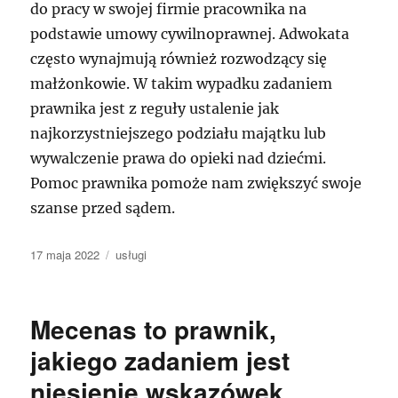
do pracy w swojej firmie pracownika na
podstawie umowy cywilnoprawnej. Adwokata
często wynajmują również rozwodzący się
małżonkowie. W takim wypadku zadaniem
prawnika jest z reguły ustalenie jak
najkorzystniejszego podziału majątku lub
wywalczenie prawa do opieki nad dziećmi.
Pomoc prawnika pomoże nam zwiększyć swoje
szanse przed sądem.
Data
Kategorie
17 maja 2022
usługi
publikacji
Mecenas to prawnik,
jakiego zadaniem jest
niesienie wskazówek