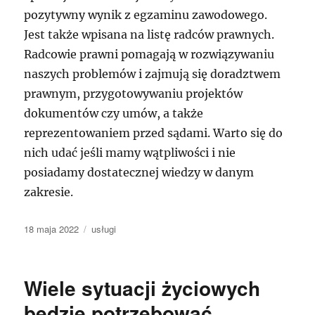
pozytywny wynik z egzaminu zawodowego.
Jest także wpisana na listę radców prawnych.
Radcowie prawni pomagają w rozwiązywaniu
naszych problemów i zajmują się doradztwem
prawnym, przygotowywaniu projektów
dokumentów czy umów, a także
reprezentowaniem przed sądami. Warto się do
nich udać jeśli mamy wątpliwości i nie
posiadamy dostatecznej wiedzy w danym
zakresie.
Data
Kategorie
18 maja 2022
usługi
publikacji
Wiele sytuacji życiowych
będzie potrzebować