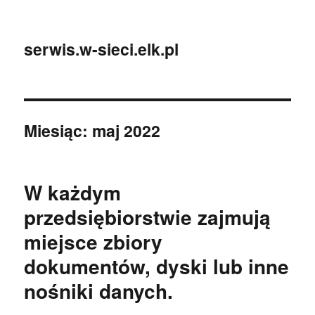
serwis.w-sieci.elk.pl
Miesiąc:
maj 2022
W każdym
przedsiębiorstwie zajmują
miejsce zbiory
dokumentów, dyski lub inne
nośniki danych.