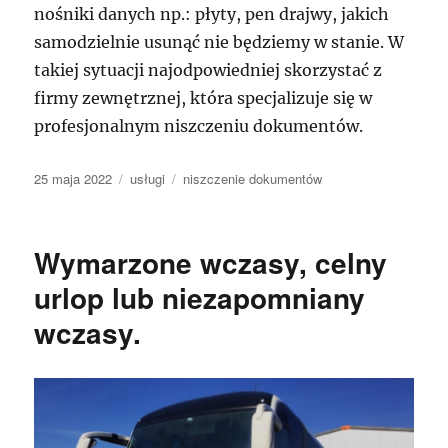
nośniki danych np.: płyty, pen drajwy, jakich
samodzielnie usunąć nie będziemy w stanie. W
takiej sytuacji najodpowiedniej skorzystać z
firmy zewnętrznej, która specjalizuje się w
profesjonalnym niszczeniu dokumentów.
Data
Kategorie
Tagi
25 maja 2022
usługi
niszczenie dokumentów
publikacji
Wymarzone wczasy, celny
urlop lub niezapomniany
wczasy.