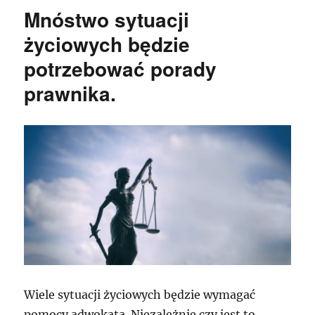
Mnóstwo sytuacji
życiowych będzie
potrzebować porady
prawnika.
Wiele sytuacji życiowych będzie wymagać
pomocy adwokata. Niezależnie czy jest to