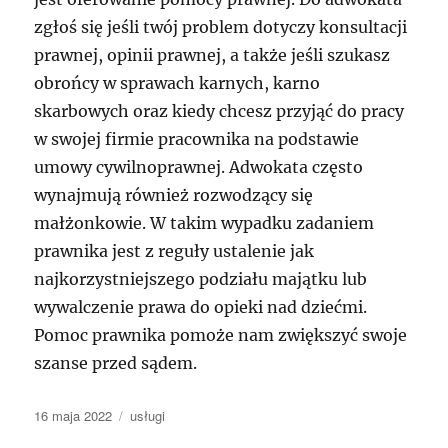
zgłoś się jeśli twój problem dotyczy konsultacji
prawnej, opinii prawnej, a także jeśli szukasz
obrońcy w sprawach karnych, karno
skarbowych oraz kiedy chcesz przyjąć do pracy
w swojej firmie pracownika na podstawie
umowy cywilnoprawnej. Adwokata często
wynajmują również rozwodzący się
małżonkowie. W takim wypadku zadaniem
prawnika jest z reguły ustalenie jak
najkorzystniejszego podziału majątku lub
wywalczenie prawa do opieki nad dziećmi.
Pomoc prawnika pomoże nam zwiększyć swoje
szanse przed sądem.
Data
Kategorie
16 maja 2022
usługi
publikacji