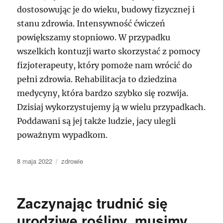
dostosowując je do wieku, budowy fizycznej i
stanu zdrowia. Intensywność ćwiczeń
powiększamy stopniowo. W przypadku
wszelkich kontuzji warto skorzystać z pomocy
fizjoterapeuty, który pomoże nam wrócić do
pełni zdrowia. Rehabilitacja to dziedzina
medycyny, która bardzo szybko się rozwija.
Dzisiaj wykorzystujemy ją w wielu przypadkach.
Poddawani są jej także ludzie, jacy ulegli
poważnym wypadkom.
Data
Kategorie
8 maja 2022
zdrowie
publikacji
Zaczynając trudnić się
urodziwe rośliny, musimy