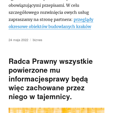
obowiązującymi przepisami. W celu
szczegółowego rozwinięcia owych usług
zapraszamy na stronę partnera:
przeglądy
okresowe obiektów budowlanych kraków
Data
Kategorie
24 maja 2022
biznes
publikacji
Radca Prawny wszystkie
powierzone mu
informacjesprawy będą
więc zachowane przez
niego w tajemnicy.